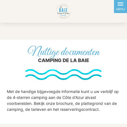
FR
EN
NL
DE
MENU
Nuttige documenten
CAMPING DE LA BAIE
Met de handige bijgevoegde informatie kunt u uw verblijf op
de 4-sterren camping aan de Côte d'Azur alvast
voorbereiden. Bekijk onze brochure, de plattegrond van de
camping, de tarieven en het reserveringscontract.