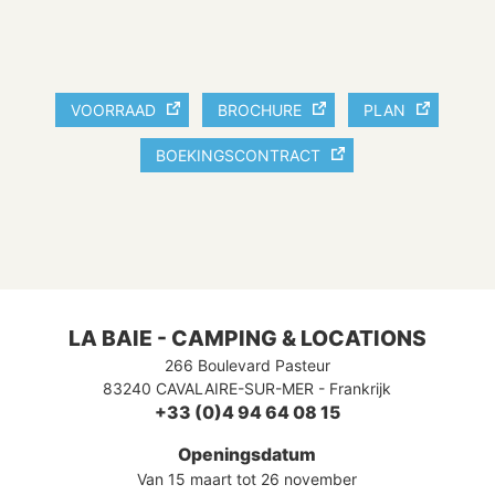
VOORRAAD
BROCHURE
PLAN
BOEKINGSCONTRACT
LA BAIE - CAMPING & LOCATIONS
266 Boulevard Pasteur
83240
CAVALAIRE-SUR-MER
-
Frankrijk
+33 (0)4 94 64 08 15
Openingsdatum
Van 15 maart tot 26 november