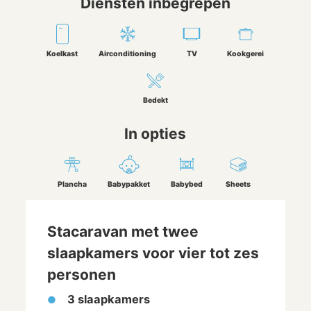
Diensten inbegrepen
Koelkast
Airconditioning
TV
Kookgerei
Bedekt
In opties
Plancha
Babypakket
Babybed
Sheets
Stacaravan met twee
slaapkamers voor vier tot zes
personen
3 slaapkamers