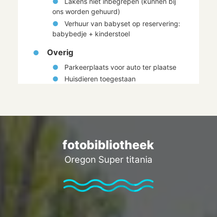
Lakens niet inbegrepen (kunnen bij
ons worden gehuurd)
Verhuur van babyset op reservering:
babybedje + kinderstoel
Overig
Parkeerplaats voor auto ter plaatse
Huisdieren toegestaan
fotobibliotheek
Oregon Super titania