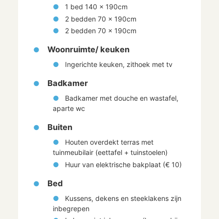
1 bed 140 x 190cm
2 bedden 70 x 190cm
2 bedden 70 x 190cm
Woonruimte/ keuken
Ingerichte keuken, zithoek met tv
Badkamer
Badkamer met douche en wastafel,
aparte wc
Buiten
Houten overdekt terras met
tuinmeubilair (eettafel + tuinstoelen)
Huur van elektrische bakplaat (€ 10)
Bed
Kussens, dekens en steeklakens zijn
inbegrepen