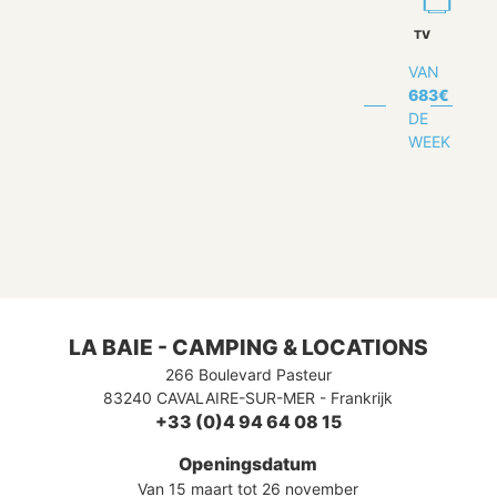
TV
VAN
683
€
DE
WEEK
LA BAIE - CAMPING & LOCATIONS
266 Boulevard Pasteur
83240
CAVALAIRE-SUR-MER
-
Frankrijk
+33 (0)4 94 64 08 15
Openingsdatum
Van 15 maart tot 26 november